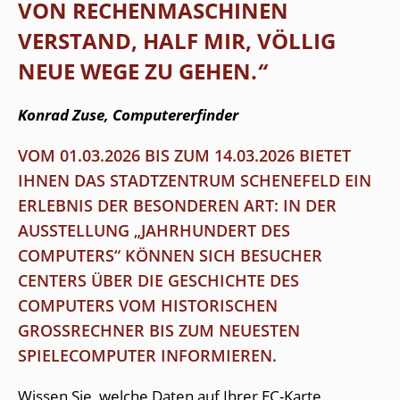
VON RECHENMASCHINEN
VERSTAND, HALF MIR, VÖLLIG
NEUE WEGE ZU GEHEN.
“
Konrad Zuse, Computererfinder
VOM 01.03.2026 BIS ZUM 14.03.2026 BIETET
IHNEN DAS STADTZENTRUM SCHENEFELD EIN
ERLEBNIS DER BESONDEREN ART: IN DER
AUSSTELLUNG „JAHRHUNDERT DES
COMPUTERS“ KÖNNEN SICH BESUCHER
CENTERS ÜBER DIE GESCHICHTE DES
COMPUTERS VOM HISTORISCHEN
GROSSRECHNER BIS ZUM NEUESTEN S
PIELECOMPUTER INFORMIEREN.
Wissen Sie, welche Daten auf Ihrer EC-Karte