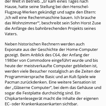
der Welt in Betrieb. „Er kam eines Tages nach
Hause, hatte seine Stellung bei den Henschel-
Flugzeug-Werken gekündigt und sagte den Eltern:
‚Ich will eine Rechenmaschine bauen. Ich brauche
das Wohnzimmer’“, beschreibt sein Sohn Horst Zuse
die Anfänge des bahnbrechenden Projekts seines
Vaters.
Neben historischen Rechnern werden auch
Exponate aus der Geschichte der Home-Computer
gezeigt. Beim Anblick des C64, der Anfang der
1980er von Commodore eingeführt wurde und bis
heute der meistverkaufte Computer geblieben ist,
werden viele Besucher nostalgisch an die Zeiten der
Programmiersprache Basic und an Kult-Spiele wie
Pacman zurückdenken. Eine weitere Sensation ist
der „Gläserne Computer“, bei dem das Gehäuse und
sogar die Festplatte durchsichtig sind. Ein
Chipkartenlesegerät macht die Inhalte der eigenen
EC- oder Krankenkassenkarten sichtbar.